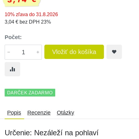
3,74 €
10% zľava do 31.8.2026
3,04 € bez DPH 23%
Počet:
Vložiť do košíka
DARČEK ZADARMO
Popis
Recenzie
Otázky
Určenie: Nezáleží na pohlaví