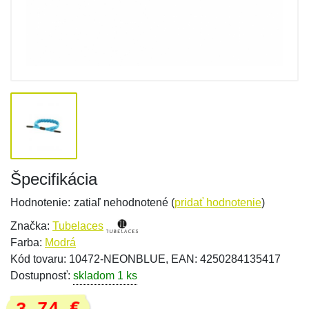
Špecifikácia
Hodnotenie:
zatiaľ nehodnotené (
pridať hodnotenie
)
Značka:
Tubelaces
Farba:
Modrá
Kód tovaru: 10472-NEONBLUE, EAN: 4250284135417
Dostupnosť:
skladom 1 ks