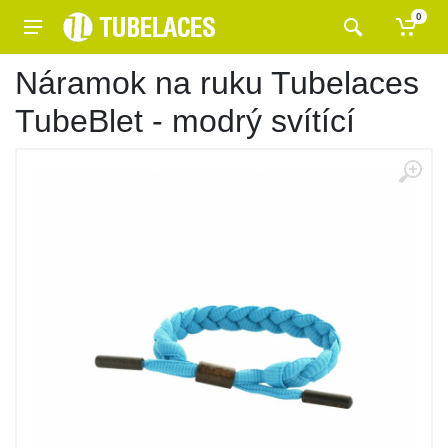
0
Náramok na ruku Tubelaces
TubeBlet - modrý svítící