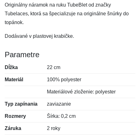
Originálny náramok na ruku TubeBlet od značky
Tubelaces, ktorá sa špecializuje na originálne šnúrky do
topánok.
Dodávané v plastovej krabičke.
Parametre
Dĺžka
22 cm
Materiál
100% polyester
Materiálové zloženie: polyester
Typ zapínania
zaviazanie
Rozmery
Šírka: 0,2 cm
Záruka
2 roky