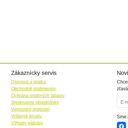
Zákaznícky servis
Nov
Doprava a platba
Chcet
Obchodné podmienky
zľavá
Ochrana osobných údajov
E-mai
Sledovanie objednávky
Vernostný program
Vrátenie tovaru
Sme a
Výhody nákupu