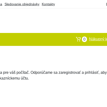
ba
Sledovanie objednávky
Kontakty
Nákupný k
0
 pre váš počítač. Odporúčame sa zaregistrovať a prihlásiť, aby
ákazníckemu účtu.