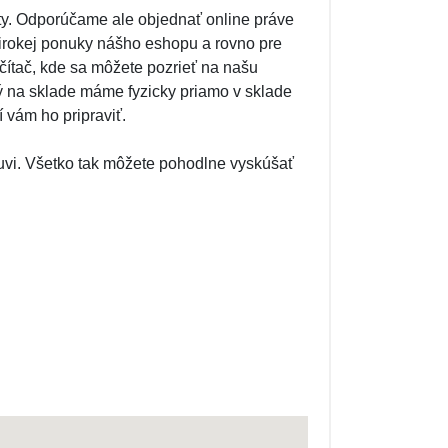
y. Odporúčame ale objednať online práve
irokej ponuky nášho eshopu a rovno pre
ítač, kde sa môžete pozrieť na našu
ý na sklade máme fyzicky priamo v sklade
 vám ho pripraviť.
uvi. Všetko tak môžete pohodlne vyskúšať