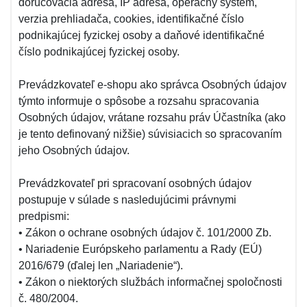
doručovacia adresa, IP adresa, operačný systém,
verzia prehliadača, cookies, identifikačné číslo
podnikajúcej fyzickej osoby a daňové identifikačné
číslo podnikajúcej fyzickej osoby.
Prevádzkovateľ e-shopu ako správca Osobných údajov
týmto informuje o spôsobe a rozsahu spracovania
Osobných údajov, vrátane rozsahu práv Účastníka (ako
je tento definovaný nižšie) súvisiacich so spracovaním
jeho Osobných údajov.
Prevádzkovateľ pri spracovaní osobných údajov
postupuje v súlade s nasledujúcimi právnymi
predpismi:
• Zákon o ochrane osobných údajov č. 101/2000 Zb.
• Nariadenie Európskeho parlamentu a Rady (EÚ)
2016/679 (ďalej len „Nariadenie“).
• Zákon o niektorých službách informačnej spoločnosti
č. 480/2004.