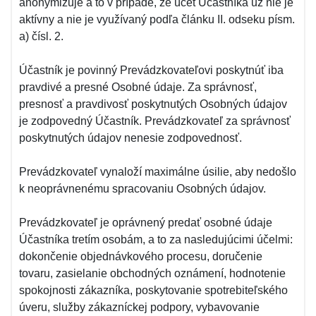
anonymizuje a to v prípade, že účet Účastníka už nie je
aktívny a nie je využívaný podľa článku II. odseku písm.
a) čísl. 2.
Účastník je povinný Prevádzkovateľovi poskytnúť iba
pravdivé a presné Osobné údaje. Za správnosť,
presnosť a pravdivosť poskytnutých Osobných údajov
je zodpovedný Účastník. Prevádzkovateľ za správnosť
poskytnutých údajov nenesie zodpovednosť.
Prevádzkovateľ vynaloží maximálne úsilie, aby nedošlo
k neoprávnenému spracovaniu Osobných údajov.
Prevádzkovateľ je oprávnený predať osobné údaje
Účastníka tretím osobám, a to za nasledujúcimi účelmi:
dokončenie objednávkového procesu, doručenie
tovaru, zasielanie obchodných oznámení, hodnotenie
spokojnosti zákazníka, poskytovanie spotrebiteľského
úveru, služby zákazníckej podpory, vybavovanie