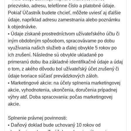
priezvisko, adresu, telefónne číslo a platobné údaje.
Pokiaľ Účastník budete chcieť, môžete uviesť aj ďalšie
údaje, napríklad adresu zamestnania alebo poznámku
k objednávke.
• Údaje získané prostredníctvom užívateľského účtu či
iným obdobným spôsobom, spracovávame po dobu
využívania našich služieb a ďalej obvykle 5 rokov po
ich zrušení. Následne sú obvykle ukladané po
primeranú dobu iba základné identifikačné údaje a údaj
o tom, z akého dôvodu bol užívateľský účet zrušený či
údaje tvoriace súčasť prevádzkových záloh.
• Marketingové akcie: na účely splnenia marketingovej
akcie, vyhodnotenia, ukončenia, doručenia prípadnej
výhry atď. Doba spracovania: počas marketingovej
akcie.
Splnenie právnej povinnosti:
• Daňový doklad bude uchovaný 10 rokov od