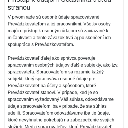
stranou
V prvom rade sú osobné údaje spracovávané
Prevádzkovateľom a jej pracovníkmi. Všetky osoby
majúce prístup k osobným údajom sú zaviazané k
mlčanlivosti a tento záväzok trvá aj po skončení ich
spolupráce s Prevádzkovateľom.
Prevádzkovateľ ďalej ako správca poveruje
spracovaním osobných údajov ďalšie subjekty, ako tzv.
spracovateľa. Spracovateľom sa rozumie každý
subjekt, ktorý spracováva osobné údaje pre
Prevádzkovateľ na účely a spôsobom, ktoré
Prevádzkovateľ stanoví. V prípade, keď je so
spracovaním vyžadovaný Váš súhlas, odovzdávame
údaje spracovateľom iba v prípade, že ste súhlas
udelili. Spracovateľom odovzdávame iba tie údaje,
ktoré nevyhnutne potrebujú na zabezpečenie svojich
služieb. Medzi spracovateľov, ktoré Prevádzkovateľ