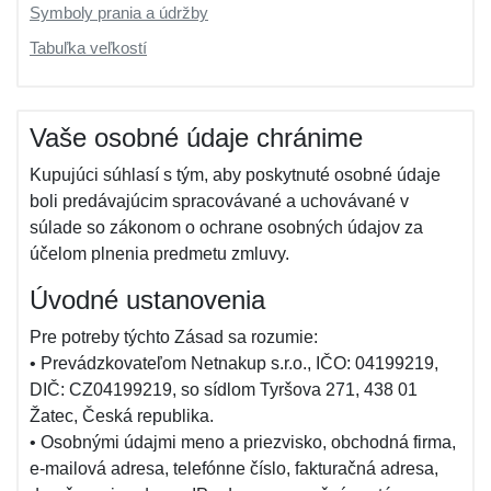
Symboly prania a údržby
Tabuľka veľkostí
Vaše osobné údaje chránime
Kupujúci súhlasí s tým, aby poskytnuté osobné údaje
boli predávajúcim spracovávané a uchovávané v
súlade so zákonom o ochrane osobných údajov za
účelom plnenia predmetu zmluvy.
Úvodné ustanovenia
Pre potreby týchto Zásad sa rozumie:
• Prevádzkovateľom Netnakup s.r.o., IČO: 04199219,
DIČ: CZ04199219, so sídlom Tyršova 271, 438 01
Žatec, Česká republika.
• Osobnými údajmi meno a priezvisko, obchodná firma,
e-mailová adresa, telefónne číslo, fakturačná adresa,