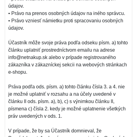
údajov.
• Právo na prenos osobných údajov na iného správcu.
• Právo vzniesť námietku proti spracovaniu osobných
údajov.
Účastník môže svoje práva podľa odseku písm. a) tohto
článku uplatniť prostredníctvom emailu na adrese
info@netnakup.sk alebo v prípade registrovaného
zákazníka v zákazníckej sekcii na webových stránkach
e-shopu.
Práva podľa ods. písm. a) tohto článku čísla 3. a 4. nie
je možné uplatniť v rozsahu a na účely uvedené v
článku II ods. písm. a), b), c) s výnimkou článku II,
písmena c) čísla 2. kedy je možné uplatnenie všetkých
práv uvedených v ods. 1.
V prípade, že by sa Účastník domnieval, že