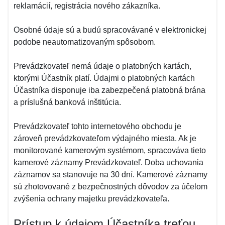
reklamácií, registrácia nového zákazníka.
Osobné údaje sú a budú spracovávané v elektronickej
podobe neautomatizovaným spôsobom.
Prevádzkovateľ nemá údaje o platobných kartách,
ktorými Účastník platí. Údajmi o platobných kartách
Účastníka disponuje iba zabezpečená platobná brána
a príslušná banková inštitúcia.
Prevádzkovateľ tohto internetového obchodu je
zároveň prevádzkovateľom výdajného miesta. Ak je
monitorované kamerovým systémom, spracováva tieto
kamerové záznamy Prevádzkovateľ. Doba uchovania
záznamov sa stanovuje na 30 dní. Kamerové záznamy
sú zhotovované z bezpečnostných dôvodov za účelom
zvýšenia ochrany majetku prevádzkovateľa.
Prístup k údajom Účastníka treťou