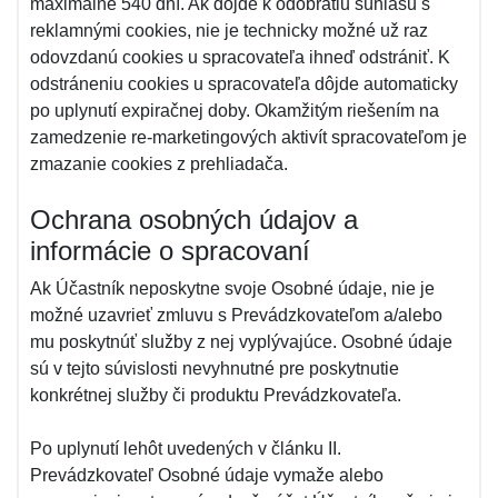
maximálne 540 dní. Ak dôjde k odobratiu súhlasu s
reklamnými cookies, nie je technicky možné už raz
odovzdanú cookies u spracovateľa ihneď odstrániť. K
odstráneniu cookies u spracovateľa dôjde automaticky
po uplynutí expiračnej doby. Okamžitým riešením na
zamedzenie re-marketingových aktivít spracovateľom je
zmazanie cookies z prehliadača.
Ochrana osobných údajov a
informácie o spracovaní
Ak Účastník neposkytne svoje Osobné údaje, nie je
možné uzavrieť zmluvu s Prevádzkovateľom a/alebo
mu poskytnúť služby z nej vyplývajúce. Osobné údaje
sú v tejto súvislosti nevyhnutné pre poskytnutie
konkrétnej služby či produktu Prevádzkovateľa.
Po uplynutí lehôt uvedených v článku II.
Prevádzkovateľ Osobné údaje vymaže alebo