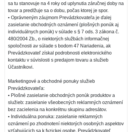
sa tu stanovuje na 4 roky od uplynutia záručnej doby na
tovar a predlžuje sa o dobu, počas ktorej je spor.
• Oprávneným záujmom Prevádzkovateľa je ďalej
zasielanie obchodných oznámení (plošných ponúk aj
individuálnych ponúk) v súlade s § 7 ods. 3 zákona č.
480/2004 Zb., o niektorých službách informačnej
spoločnosti av súlade s bodom 47 Nariadenia, ak
Prevádzkovateľ získal podrobnosti elektronického
kontaktu v súvislosti s predajom tovaru a služieb
Účastníkovi.
Marketingové a obchodné ponuky služieb
Prevádzkovateľa:
• Plošné zasielanie obchodných ponúk produktov a
služieb: zasielanie všeobecných reklamných oznámení
bez zacielenia na konkrétnu skupinu adresátov.
• Individuálna ponuka: zasielanie reklamných
oznámení po zhodnotení niektorých osobných aspektov
vzťahujúcich sa k fyzickej osobe. Prevádzkovateľ