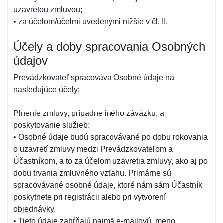
uzavretou zmluvou;
• za účelom/účelmi uvedenými nižšie v čl. II.
Účely a doby spracovania Osobných
údajov
Prevádzkovateľ spracováva Osobné údaje na
nasledujúce účely:
Plnenie zmluvy, prípadne iného záväzku, a
poskytovanie služieb:
• Osobné údaje budú spracovávané po dobu rokovania
o uzavretí zmluvy medzi Prevádzkovateľom a
Účastníkom, a to za účelom uzavretia zmluvy, ako aj po
dobu trvania zmluvného vzťahu. Primárne sú
spracovávané osobné údaje, ktoré nám sám Účastník
poskytnete pri registrácii alebo pri vytvorení
objednávky.
• Tieto údaje zahŕňajú najmä e-mailovú, meno,