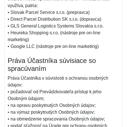
využíva, patria:
• Slovak Parcel Service s.r.o. (prepravca)
• Direct Parcel Distribution SK s.r.o. (dopravca)
• GLS General Logistics Systems Slovakia s.r.o.
• Heureka Shopping s.r.o. (nástroje pre on-line
marketing)
• Google LLC (nástroje pre on-line marketing)
Práva Účastníka súvisiace so
spracúvaním
Práva Účastníka v súvislosti s ochranou osobných
údajov:
• požadovať od Prevádzkovateľa prístup k jeho
Osobným údajom;
• na opravu poskytnutých Osobných údajov;
• na výmaz poskytnutých Osobných údajov;
• na obmedzenie spracovania Osobných údajov;
• podať sťažnosť na Úrade pre ochranu osobných