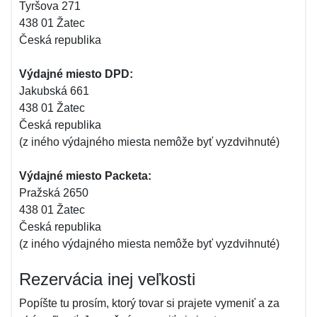
Tyršova 271
438 01 Žatec
Česká republika
Výdajné miesto DPD:
Jakubská 661
438 01 Žatec
Česká republika
(z iného výdajného miesta nemôže byť vyzdvihnuté)
Výdajné miesto Packeta:
Pražská 2650
438 01 Žatec
Česká republika
(z iného výdajného miesta nemôže byť vyzdvihnuté)
Rezervácia inej veľkosti
Popíšte tu prosím, ktorý tovar si prajete vymeniť a za