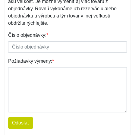
akú veľkosť. Je možné vymeniť aj viac tovaru z
objednávky. Rovnú vykonáme ich rezerváciu alebo
objednávku u výrobcu a tým tovar v inej veľkosti
obdržíte rýchlejšie.
Číslo objednávky:
*
Požiadavky výmeny:
*
Odoslať