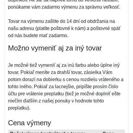
ponúkame vám zadarmo výmenu za správnu veľkosť.
Tovar na výmenu zašlite do 14 dní od obdržania na
našu adresu (platíte poštovné k nám) a poštovné späť
od nás budete mať zadarmo.
Možno vymeniť aj za iný tovar
Je možné tiež vymeniť aj za inú farbu alebo úplne iný
tovar. Pokiaľ meníte za drahší tovar, zásielka Vám
potom dorazí na dobierku s cenou rozdielu vráteného a
tohto iného. Pokiaľ za lacnejšie, pripíšte prosím číslo
účtu pre vrátenie preplatku (tiež je možné doplniť ešte
niečím ďalším z našej ponuky v hodnote tohto
preplatku).
Cena výmeny