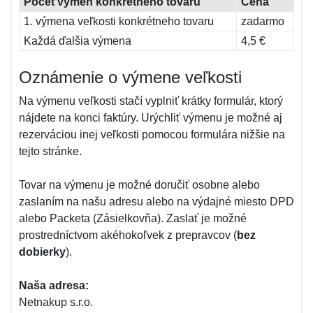
Počet výmen konkrétneho tovaru
Cena
1. výmena veľkosti konkrétneho tovaru
zadarmo
Každá ďalšia výmena
4,5 €
Oznámenie o výmene veľkosti
Na výmenu veľkosti stačí vyplniť krátky formulár, ktorý
nájdete na konci faktúry. Urýchliť výmenu je možné aj
rezerváciou inej veľkosti pomocou formulára nižšie na
tejto stránke.
Tovar na výmenu je možné doručiť osobne alebo
zaslaním na našu adresu alebo na výdajné miesto DPD
alebo Packeta (Zásielkovňa). Zaslať je možné
prostredníctvom akéhokoľvek z prepravcov (
bez
dobierky
).
Naša adresa:
Netnakup s.r.o.