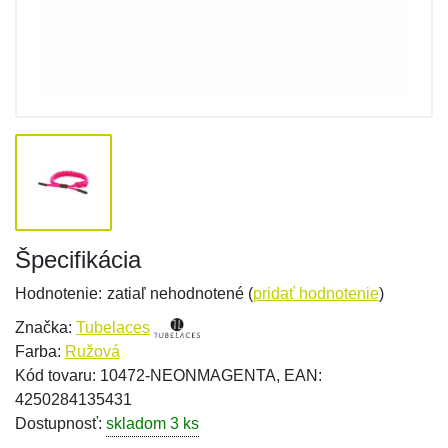
Špecifikácia
Hodnotenie:
zatiaľ nehodnotené (
pridať hodnotenie
)
Značka:
Tubelaces
Farba:
Ružová
Kód tovaru: 10472-NEONMAGENTA, EAN:
4250284135431
Dostupnosť:
skladom 3 ks