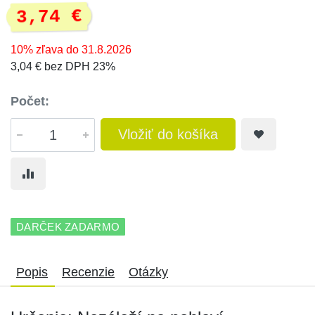
3,74 €
10% zľava do 31.8.2026
3,04 € bez DPH 23%
Počet:
Vložiť do košíka
DARČEK ZADARMO
Popis
Recenzie
Otázky