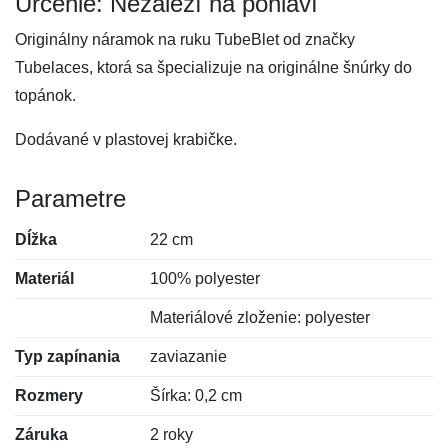
Určenie: Nezáleží na pohlaví
Originálny náramok na ruku TubeBlet od značky
Tubelaces, ktorá sa špecializuje na originálne šnúrky do
topánok.
Dodávané v plastovej krabičke.
Parametre
Dĺžka
22 cm
Materiál
100% polyester
Materiálové zloženie: polyester
Typ zapínania
zaviazanie
Rozmery
Šírka: 0,2 cm
Záruka
2 roky