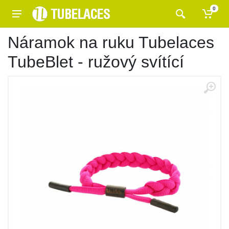
0
Náramok na ruku Tubelaces
TubeBlet - ružový svítící