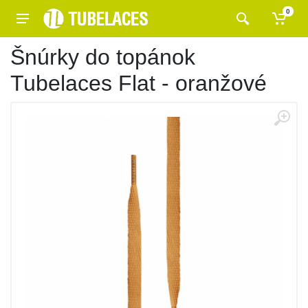
0
Šnúrky do topánok
Tubelaces Flat - oranžové