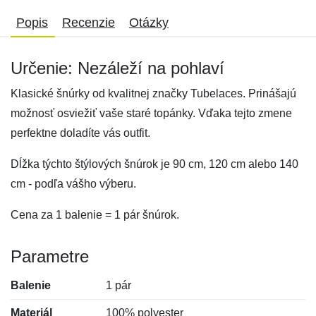
Popis
Recenzie
Otázky
Určenie: Nezáleží na pohlaví
Klasické šnúrky od kvalitnej značky Tubelaces. Prinášajú
možnosť osviežiť vaše staré topánky. Vďaka tejto zmene
perfektne doladíte vás outfit.
Dĺžka týchto štýlových šnúrok je 90 cm, 120 cm alebo 140
cm - podľa vášho výberu.
Cena za 1 balenie = 1 pár šnúrok.
Parametre
Balenie
1 pár
Materiál
100% polyester