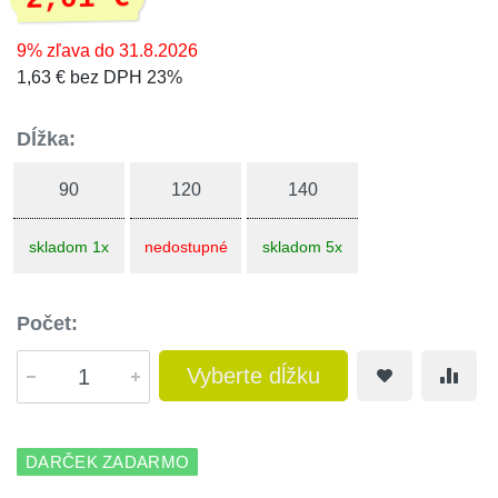
9% zľava do 31.8.2026
1,63 € bez DPH 23%
Dĺžka:
90
120
140
skladom 1x
nedostupné
skladom 5x
Počet:
Vyberte dĺžku
DARČEK ZADARMO