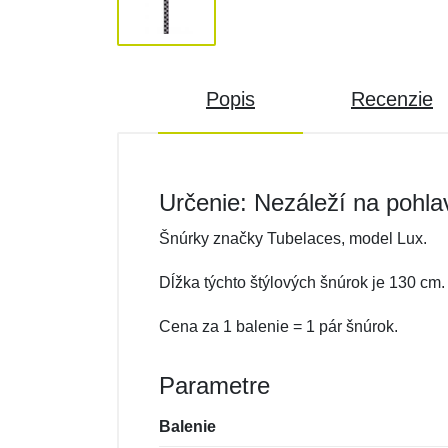
Popis
Recenzie
Určenie: Nezáleží na pohla
Šnúrky značky Tubelaces, model Lux.
Dĺžka týchto štýlových šnúrok je 130 cm.
Cena za 1 balenie = 1 pár šnúrok.
Parametre
Balenie