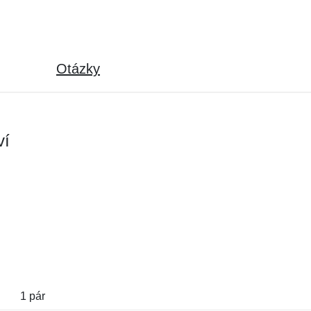
Otázky
ví
1 pár