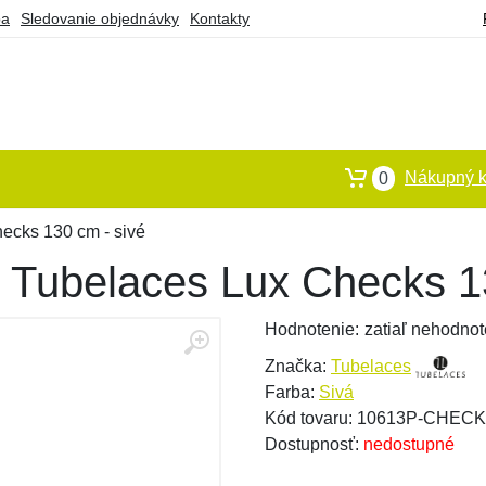
ba
Sledovanie objednávky
Kontakty
Nákupný k
0
ecks 130 cm - sivé
 Tubelaces Lux Checks 1
Hodnotenie:
zatiaľ nehodnot
Značka:
Tubelaces
Farba:
Sivá
Kód tovaru: 10613P-CHECK
Dostupnosť:
nedostupné