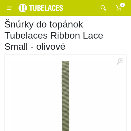
0
Šnúrky do topánok
Tubelaces Ribbon Lace
Small - olivové