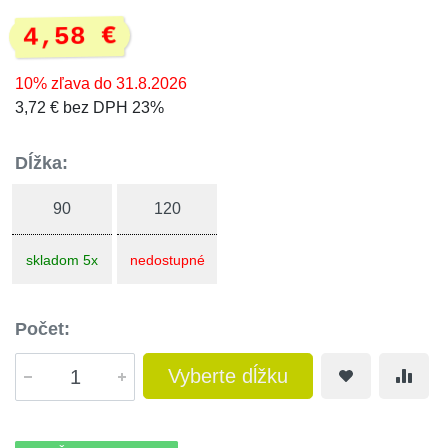
4,58 €
10% zľava do 31.8.2026
3,72 € bez DPH 23%
Dĺžka:
90
120
skladom 5x
nedostupné
Počet:
Vyberte dĺžku