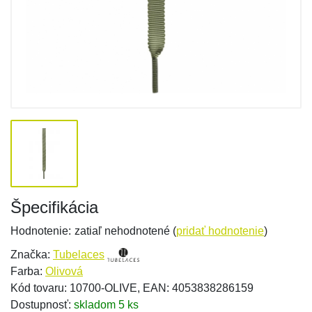
Špecifikácia
Hodnotenie:
zatiaľ nehodnotené (
pridať hodnotenie
)
Značka:
Tubelaces
Farba:
Olivová
Kód tovaru: 10700-OLIVE, EAN: 4053838286159
Dostupnosť:
skladom 5 ks