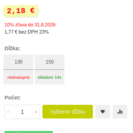
2,18 €
10% zľava do 31.8.2026
1,77 € bez DPH 23%
Dĺžka:
130
150
nedostupné
skladom 14x
Počet:
Vyberte dĺžku