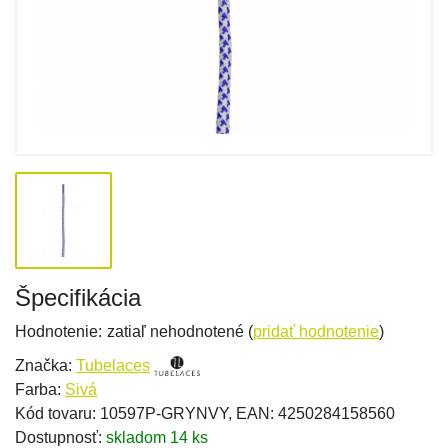
Špecifikácia
Hodnotenie:
zatiaľ nehodnotené (
pridať hodnotenie
)
Značka:
Tubelaces
Farba:
Sivá
Kód tovaru: 10597P-GRYNVY, EAN: 4250284158560
Dostupnosť:
skladom 14 ks