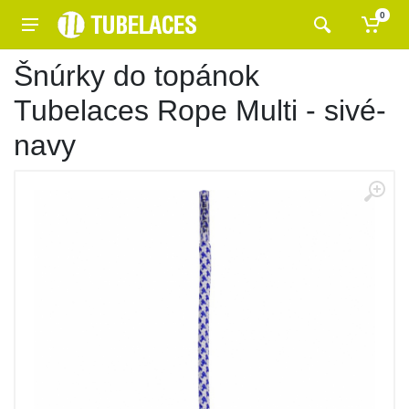
0
Šnúrky do topánok
Tubelaces Rope Multi - sivé-
navy