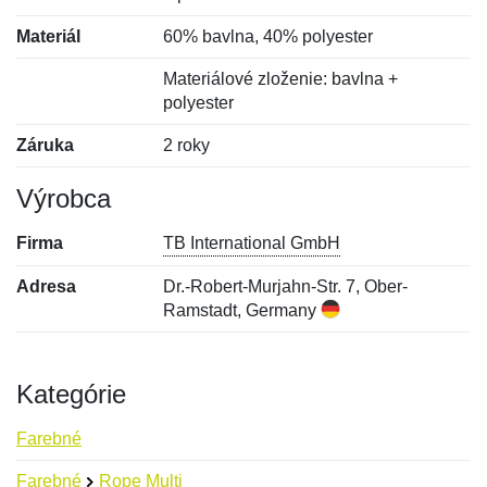
Materiál
60% bavlna, 40% polyester
Materiálové zloženie: bavlna +
polyester
Záruka
2 roky
Výrobca
Firma
TB International GmbH
Adresa
Dr.-Robert-Murjahn-Str. 7, Ober-
Ramstadt, Germany
Kategórie
Farebné
Farebné
Rope Multi