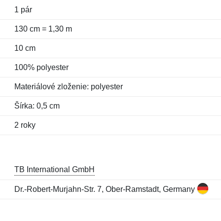
1 pár
130 cm = 1,30 m
10 cm
100% polyester
Materiálové zloženie: polyester
Šírka: 0,5 cm
2 roky
TB International GmbH
Dr.-Robert-Murjahn-Str. 7, Ober-Ramstadt, Germany