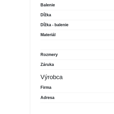
Balenie
Dĺžka
Dĺžka - balenie
Materiál
Rozmery
Záruka
Výrobca
Firma
Adresa