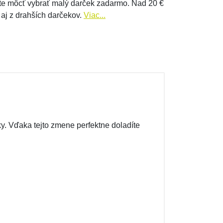
e môcť vybrať malý darček zadarmo. Nad 20 €
 aj z drahších darčekov.
Viac...
. Vďaka tejto zmene perfektne doladíte