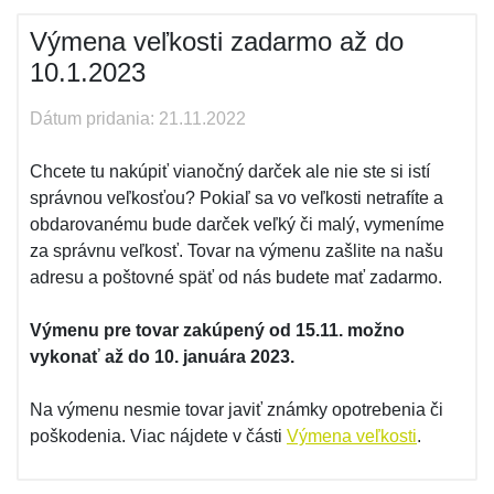
Výmena veľkosti zadarmo až do
10.1.2023
Dátum pridania: 21.11.2022
Chcete tu nakúpiť vianočný darček ale nie ste si istí
správnou veľkosťou? Pokiaľ sa vo veľkosti netrafíte a
obdarovanému bude darček veľký či malý, vymeníme
za správnu veľkosť. Tovar na výmenu zašlite na našu
adresu a poštovné späť od nás budete mať zadarmo.
Výmenu pre tovar zakúpený od 15.11. možno
vykonať až do 10. januára 2023.
Na výmenu nesmie tovar javiť známky opotrebenia či
poškodenia. Viac nájdete v části
Výmena veľkosti
.